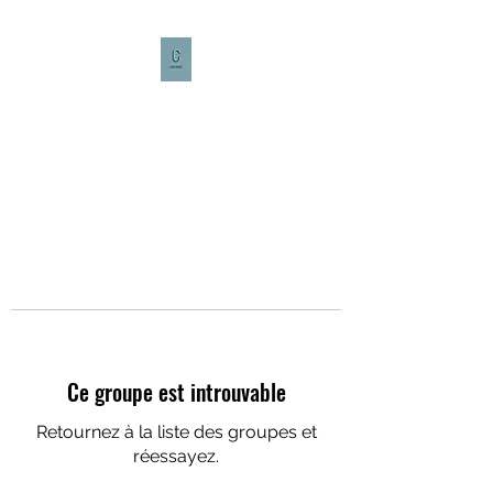
CULTURE CAFÉ
Ce groupe est introuvable
Retournez à la liste des groupes et
réessayez.