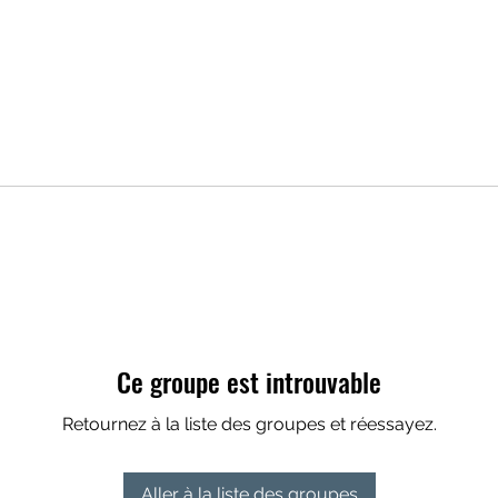
Ce groupe est introuvable
Retournez à la liste des groupes et réessayez.
Aller à la liste des groupes