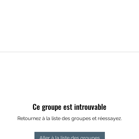
Ce groupe est introuvable
Retournez à la liste des groupes et réessayez.
Aller à la liste des groupes