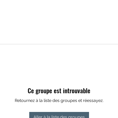
Ce groupe est introuvable
Retournez à la liste des groupes et réessayez.
Aller à la liste des groupes