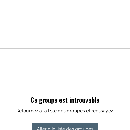
Ce groupe est introuvable
Retournez à la liste des groupes et réessayez.
Aller à la liste des groupes