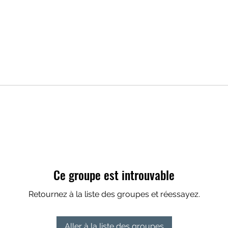
Ce groupe est introuvable
Retournez à la liste des groupes et réessayez.
Aller à la liste des groupes