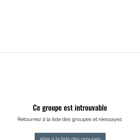
Ce groupe est introuvable
Retournez à la liste des groupes et réessayez.
Aller à la liste des groupes