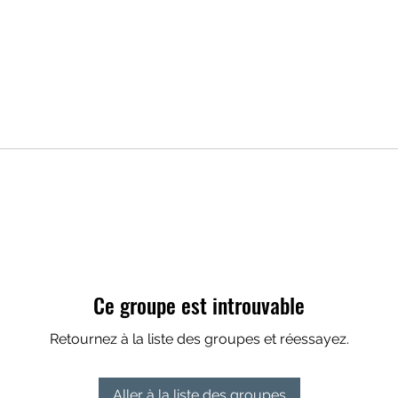
Ce groupe est introuvable
Retournez à la liste des groupes et réessayez.
Aller à la liste des groupes