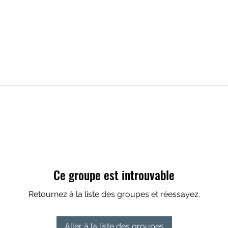
Ce groupe est introuvable
Retournez à la liste des groupes et réessayez.
Aller à la liste des groupes