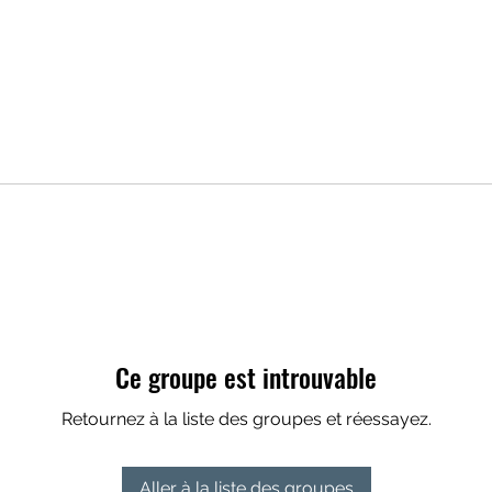
Ce groupe est introuvable
Retournez à la liste des groupes et réessayez.
Aller à la liste des groupes