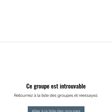
Ce groupe est introuvable
Retournez à la liste des groupes et réessayez.
Aller à la liste des groupes