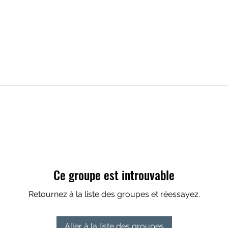
Ce groupe est introuvable
Retournez à la liste des groupes et réessayez.
Aller à la liste des groupes