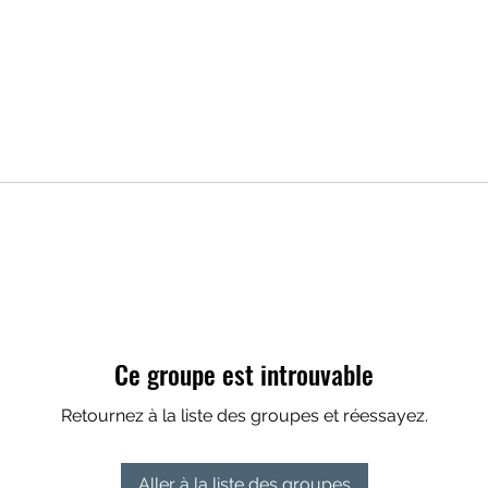
Ce groupe est introuvable
Retournez à la liste des groupes et réessayez.
Aller à la liste des groupes