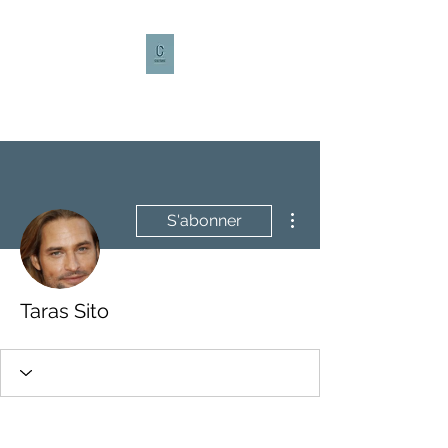
CULTURE CAFÉ
Plus d'actions
S'abonner
Taras Sito