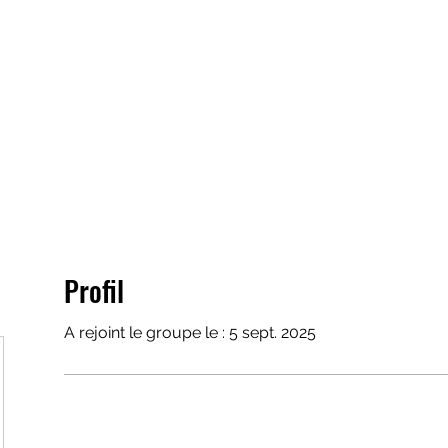
Accueil
Blog
Menus
Plus
021 
Profil
A rejoint le groupe le : 5 sept. 2025