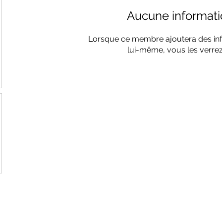
Aucune informati
Lorsque ce membre ajoutera des inf
lui-même, vous les verrez 
nne, 021 213 85 47