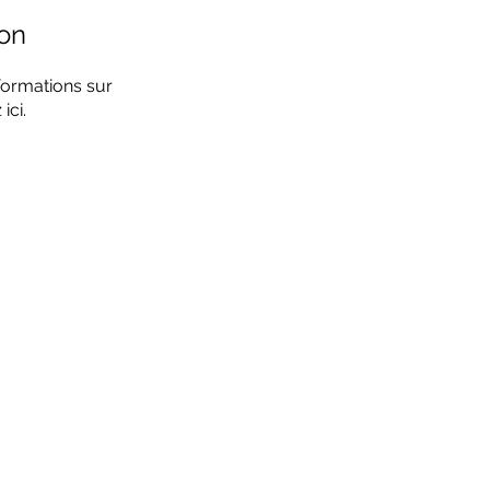
on
ormations sur
ici.