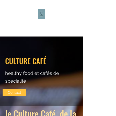
CULTURE CAFÉ
CULTURE CAFÉ
healthy food et cafés de
spécialité
Contact
le Culture Café de la