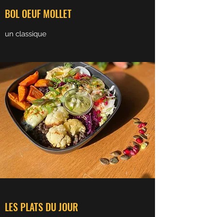
BOL OEUF MOLLET
un classique
LES PLATS DU JOUR