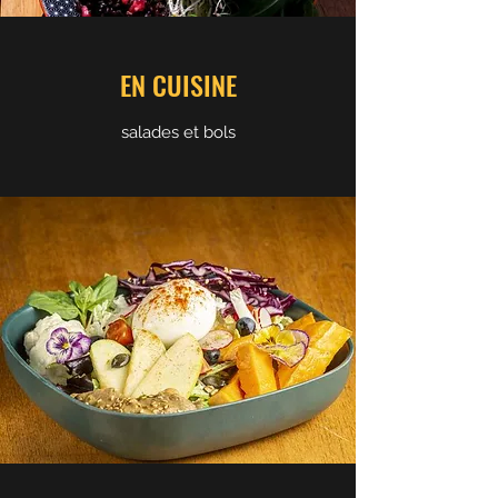
EN CUISINE
salades et bols