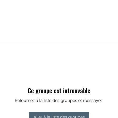
Ce groupe est introuvable
Retournez à la liste des groupes et réessayez.
Aller à la liste des groupes