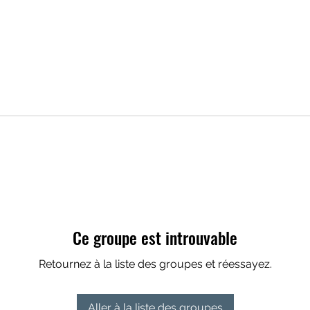
Ce groupe est introuvable
Retournez à la liste des groupes et réessayez.
Aller à la liste des groupes