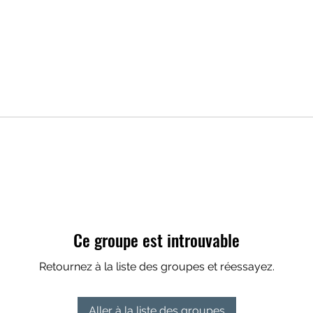
Ce groupe est introuvable
Retournez à la liste des groupes et réessayez.
Aller à la liste des groupes