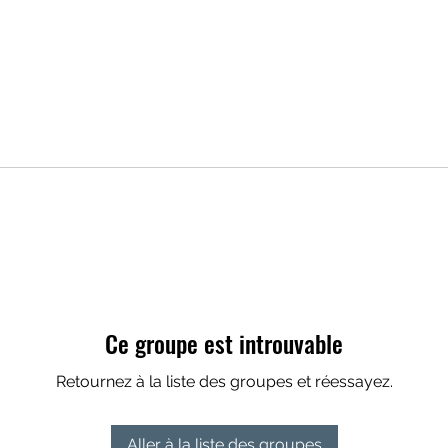
Ce groupe est introuvable
Retournez à la liste des groupes et réessayez.
Aller à la liste des groupes