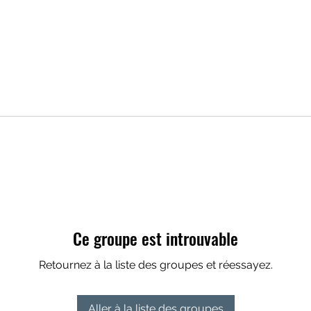
Ce groupe est introuvable
Retournez à la liste des groupes et réessayez.
Aller à la liste des groupes