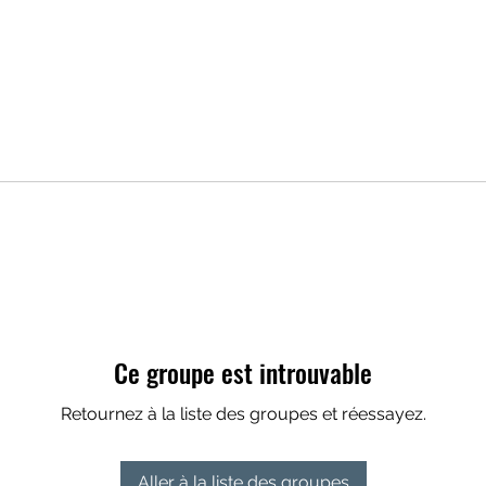
Ce groupe est introuvable
Retournez à la liste des groupes et réessayez.
Aller à la liste des groupes