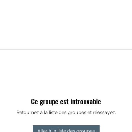
Ce groupe est introuvable
Retournez à la liste des groupes et réessayez.
Aller à la liste des groupes