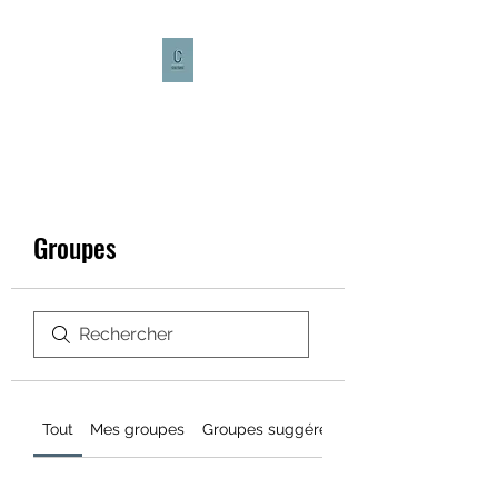
CULTURE CAFÉ
Groupes
Tout
Mes groupes
Groupes suggérés