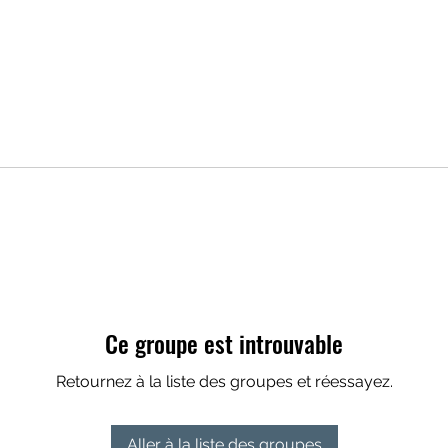
Ce groupe est introuvable
Retournez à la liste des groupes et réessayez.
Aller à la liste des groupes