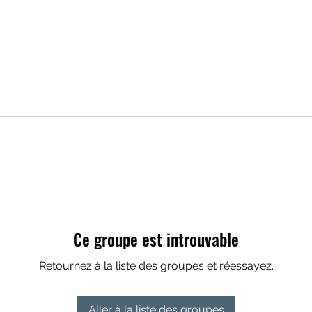
Ce groupe est introuvable
Retournez à la liste des groupes et réessayez.
Aller à la liste des groupes