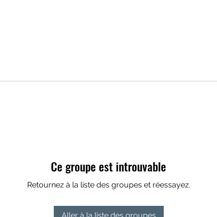
Ce groupe est introuvable
Retournez à la liste des groupes et réessayez.
Aller à la liste des groupes