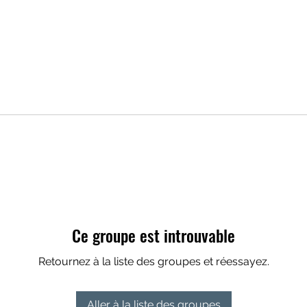
Ce groupe est introuvable
Retournez à la liste des groupes et réessayez.
Aller à la liste des groupes