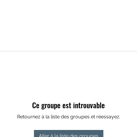
Ce groupe est introuvable
Retournez à la liste des groupes et réessayez.
Aller à la liste des groupes