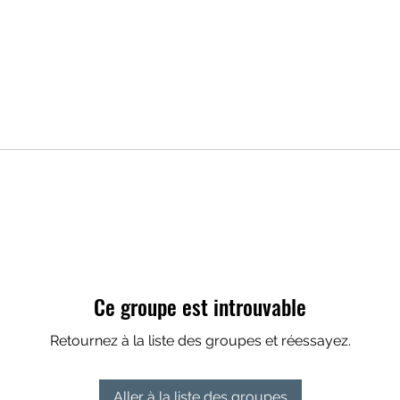
Ce groupe est introuvable
Retournez à la liste des groupes et réessayez.
Aller à la liste des groupes