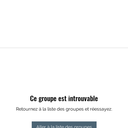
Ce groupe est introuvable
Retournez à la liste des groupes et réessayez.
Aller à la liste des groupes