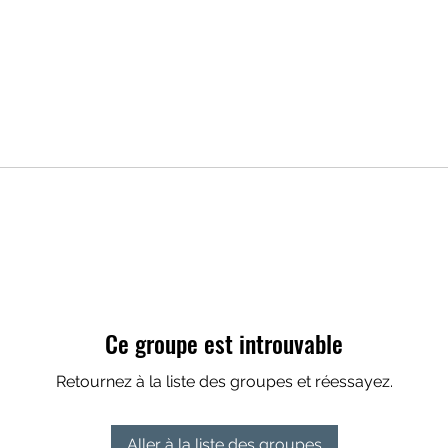
Ce groupe est introuvable
Retournez à la liste des groupes et réessayez.
Aller à la liste des groupes