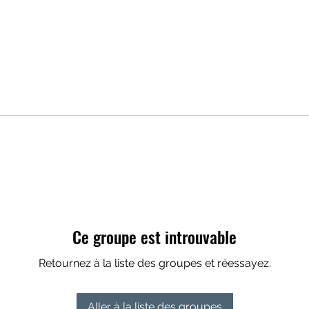
Ce groupe est introuvable
Retournez à la liste des groupes et réessayez.
Aller à la liste des groupes