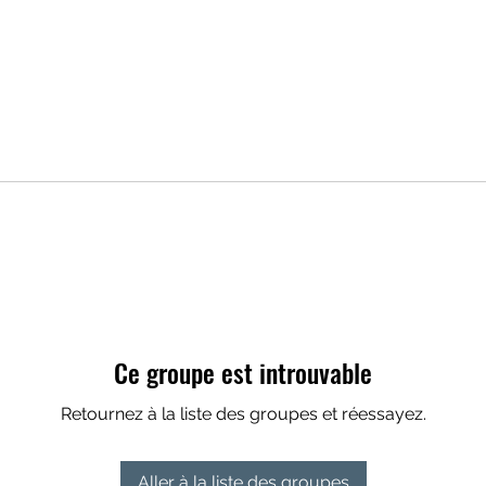
Ce groupe est introuvable
Retournez à la liste des groupes et réessayez.
Aller à la liste des groupes