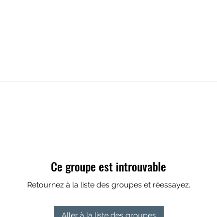
Ce groupe est introuvable
Retournez à la liste des groupes et réessayez.
Aller à la liste des groupes