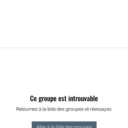
Ce groupe est introuvable
Retournez à la liste des groupes et réessayez.
Aller à la liste des groupes