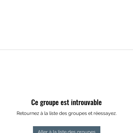
Ce groupe est introuvable
Retournez à la liste des groupes et réessayez.
Aller à la liste des groupes