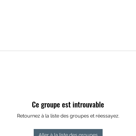
Ce groupe est introuvable
Retournez à la liste des groupes et réessayez.
Aller à la liste des groupes