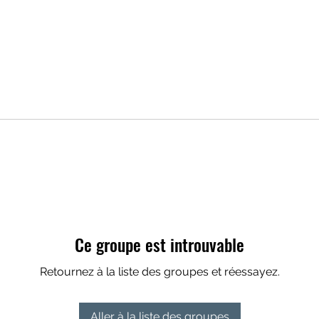
Ce groupe est introuvable
Retournez à la liste des groupes et réessayez.
Aller à la liste des groupes