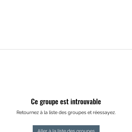
Ce groupe est introuvable
Retournez à la liste des groupes et réessayez.
Aller à la liste des groupes