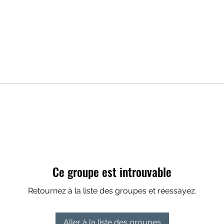
Ce groupe est introuvable
Retournez à la liste des groupes et réessayez.
Aller à la liste des groupes