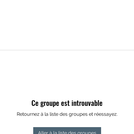
Ce groupe est introuvable
Retournez à la liste des groupes et réessayez.
Aller à la liste des groupes