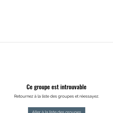
Ce groupe est introuvable
Retournez à la liste des groupes et réessayez.
Aller à la liste des groupes