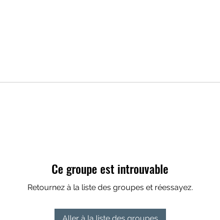
Ce groupe est introuvable
Retournez à la liste des groupes et réessayez.
Aller à la liste des groupes