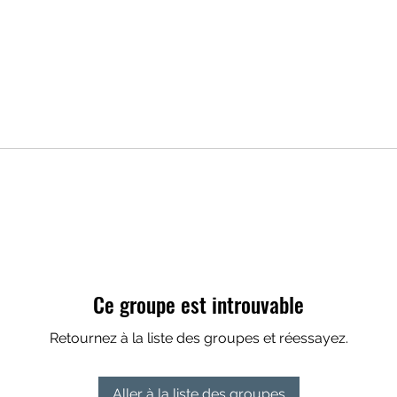
Ce groupe est introuvable
Retournez à la liste des groupes et réessayez.
Aller à la liste des groupes