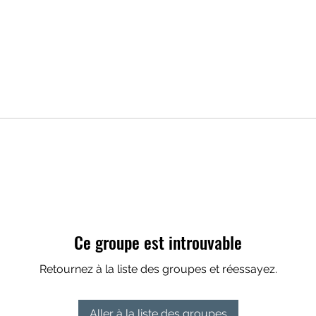
Ce groupe est introuvable
Retournez à la liste des groupes et réessayez.
Aller à la liste des groupes