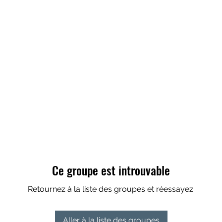
Ce groupe est introuvable
Retournez à la liste des groupes et réessayez.
Aller à la liste des groupes