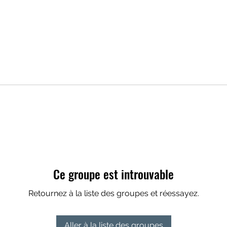
Ce groupe est introuvable
Retournez à la liste des groupes et réessayez.
Aller à la liste des groupes