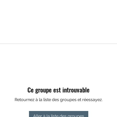
Ce groupe est introuvable
Retournez à la liste des groupes et réessayez.
Aller à la liste des groupes