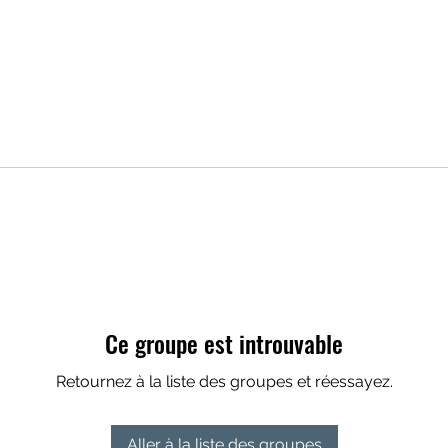
Ce groupe est introuvable
Retournez à la liste des groupes et réessayez.
Aller à la liste des groupes